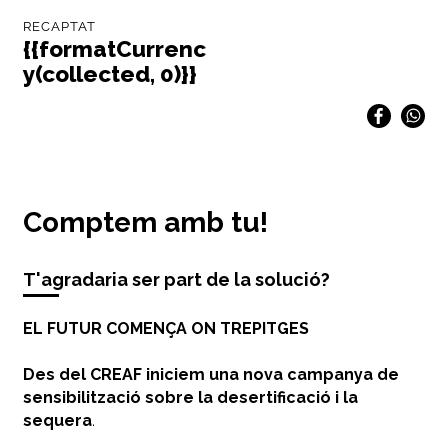
RECAPTAT
{{formatCurrenc
y(collected, 0)}}
Comptem amb tu!
T'agradaria ser part de la solució?
EL FUTUR COMENÇA ON TREPITGES
Des del CREAF iniciem una nova campanya de
sensibilització sobre la desertificació i la
sequera
.