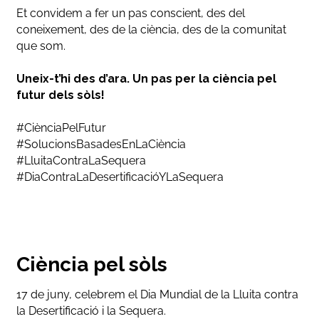
Et convidem a fer un pas conscient, des del
coneixement, des de la ciència, des de la comunitat
que som.
Uneix-t’hi des d’ara. Un pas per la ciència pel
futur dels sòls!
#CiènciaPelFutur
#SolucionsBasadesEnLaCiència
#LluitaContraLaSequera
#DiaContraLaDesertificacióYLaSequera
Ciència pel sòls
17 de juny, celebrem el Dia Mundial de la Lluita contra
la Desertificació i la Sequera.