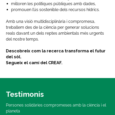
milloren les polítiques públiques amb dades,
promouen l’ús sostenible dels recursos hídrics.
Amb una visió multidisciplinària i compromesa,
treballem des de la ciència per generar solucions
reals davant un dels reptes ambientals més urgents
del nostre temps.
Descobreix com la recerca transforma el futur
del sòl.
Segueix el camí del CREAF.
Testimonis
Persones solidàries compromeses amb la ciència i el
planeta