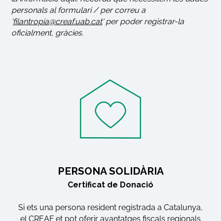
personals al formulari / per correu a
'
filantropia@creaf.uab.cat
' per poder registrar-la
oficialment, gràcies.
PERSONA SOLIDÀRIA
Certificat de Donació
Si ets una persona resident registrada a Catalunya,
el CREAF et pot oferir avantatges fiscals regionals