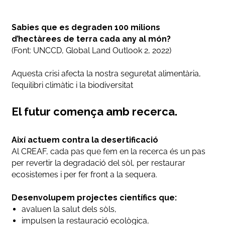
Sabies que es degraden 100 milions
d’hectàrees de terra cada any al món?
(Font: UNCCD, Global Land Outlook 2, 2022)
Aquesta crisi afecta la nostra seguretat alimentària,
l’equilibri climàtic i la biodiversitat
El futur comença amb recerca.
Així actuem contra la desertificació
Al CREAF, cada pas que fem en la recerca és un pas
per revertir la degradació del sòl, per restaurar
ecosistemes i per fer front a la sequera.
Desenvolupem projectes científics que:
avaluen la salut dels sòls,
impulsen la restauració ecològica,