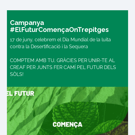
Campanya
#ElFuturComençaOnTrepitges
17 de juny, celebrem el Dia Mundial de la luita
contra la Desertificació i la Sequera
COMPTEM AMB TU, GRÀCIES PER UNIR-TE AL
CREAF PER JUNTS FER CAMÍ PEL FUTUR DELS
SÒLS!