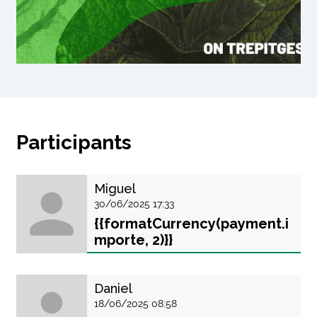
Participants
Miguel
30/06/2025 17:33
{{formatCurrency(payment.i
mporte, 2)}}
Daniel
18/06/2025 08:58