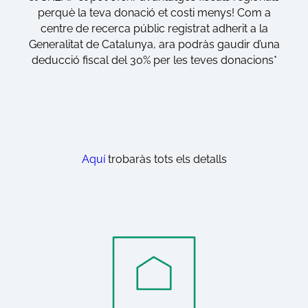
perquè la teva donació et costi menys! Com a
centre de recerca públic registrat adherit a la
Generalitat de Catalunya, ara podràs gaudir d’una
deducció fiscal del 30% per les teves donacions*
Aquí
trobaràs tots els detalls